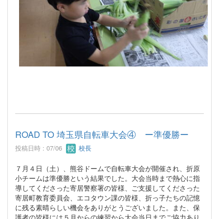
ROAD TO 埼玉県自転車大会④ ー準優勝ー
投稿日時 : 07/06
校長
７月４日（土）、熊谷ドームで自転車大会が開催され、折原
小チームは準優勝という結果でした。大会当時まで熱心に指
導してくださった寄居警察署の皆様、ご支援してくださった
寄居町教育委員会、エコタウン課の皆様、折っ子たちの記憶
に残る素晴らしい機会をありがとうございました。また、保
護者の皆様には５月からの練習から大会当日までご協力あり