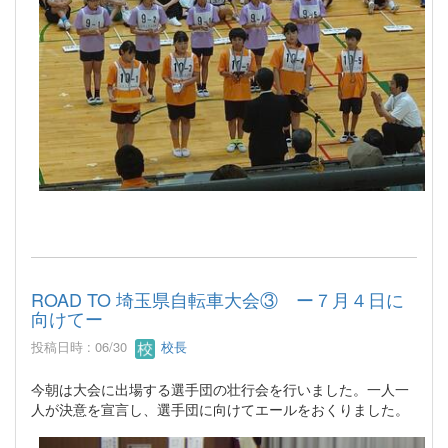
ROAD TO 埼玉県自転車大会③ ー７月４日に
向けてー
投稿日時 : 06/30
校長
今朝は大会に出場する選手団の壮行会を行いました。一人一
人が決意を宣言し、選手団に向けてエールをおくりました。