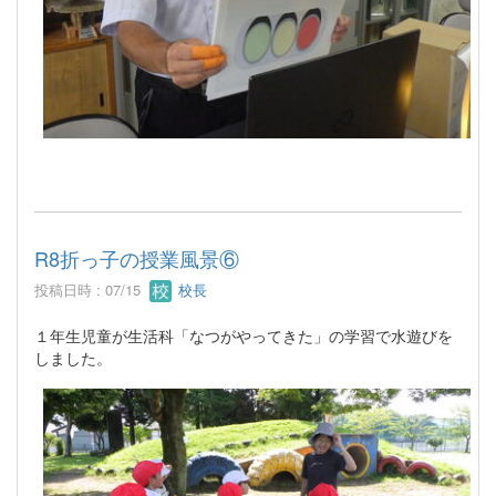
R8折っ子の授業風景⑥
投稿日時 : 07/15
校長
１年生児童が生活科「なつがやってきた」の学習で水遊びを
しました。