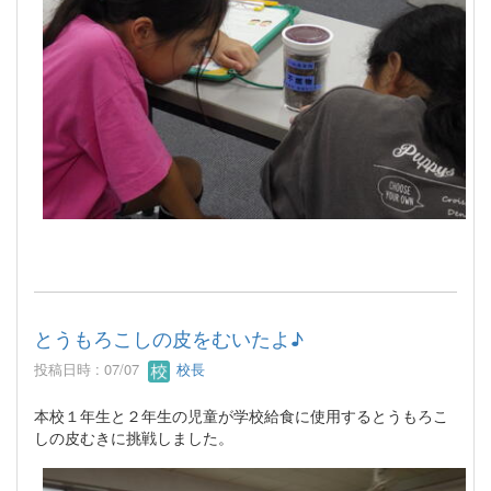
とうもろこしの皮をむいたよ♪
投稿日時 : 07/07
校長
本校１年生と２年生の児童が学校給食に使用するとうもろこ
しの皮むきに挑戦しました。