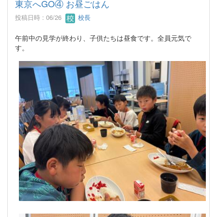
東京へGO④ お昼ごはん
投稿日時 : 06/26
校長
午前中の見学が終わり、子供たちは昼食です。全員元気で
す。