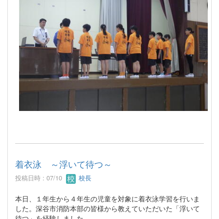
着衣泳 ～浮いて待つ～
投稿日時 : 07/10
校長
本日、１年生から４年生の児童を対象に着衣泳学習を行いま
した。深谷市消防本部の皆様から教えていただいた「浮いて
待つ」を経験しました。