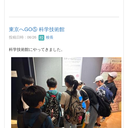
東京へGO⑤ 科学技術館
投稿日時 : 06/26
校長
科学技術館にやってきました。