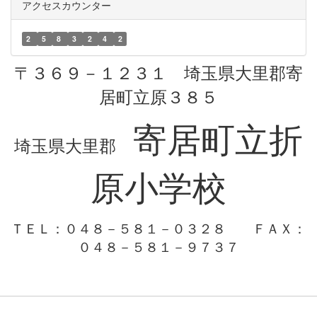
アクセスカウンター
2
5
8
3
2
4
2
〒３６９－１２３１ 埼玉県大里郡寄
居町立原３８５
寄居町立折
埼玉県大里郡
原小学校
ＴＥＬ：０４８－５８１－０３２８
ＦＡＸ：
０４８－５８１－９７３７