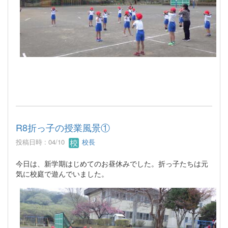
R8折っ子の授業風景①
投稿日時 : 04/10
校長
今日は、新学期はじめてのお昼休みでした。折っ子たちは元
気に校庭で遊んでいました。