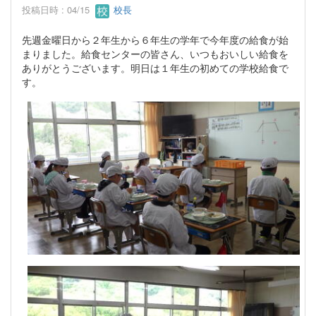
投稿日時 : 04/15
校長
先週金曜日から２年生から６年生の学年で今年度の給食が始
まりました。給食センターの皆さん、いつもおいしい給食を
ありがとうございます。明日は１年生の初めての学校給食で
す。