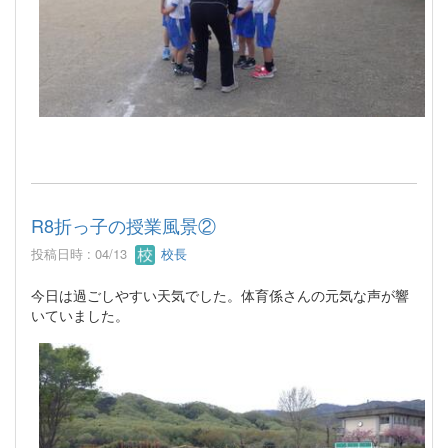
R8折っ子の授業風景②
投稿日時 : 04/13
校長
今日は過ごしやすい天気でした。体育係さんの元気な声が響
いていました。