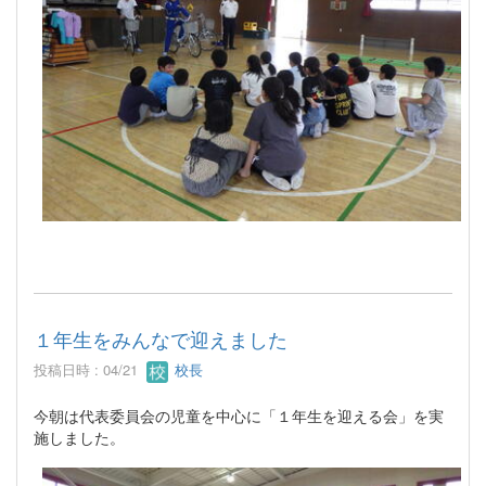
１年生をみんなで迎えました
投稿日時 : 04/21
校長
今朝は代表委員会の児童を中心に「１年生を迎える会」を実
施しました。