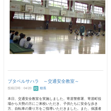
ブタベルサハラ ～交通安全教室～
投稿日時 : 04/20
校長
本日、交通安全教室を実施しました。寄居警察署、寄居町役
場から大勢の方にご来校いただき、子供たちに安全な歩き
方、自転車の乗り方をご指導いただきました。また、保護者