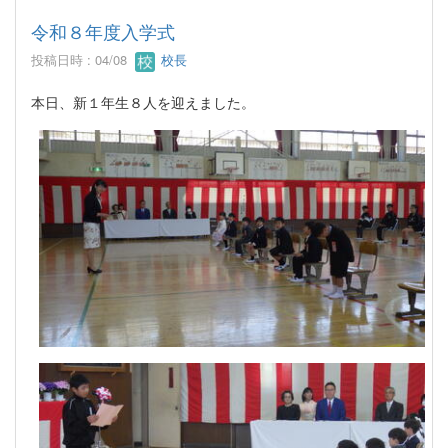
令和８年度入学式
投稿日時 : 04/08
校長
本日、新１年生８人を迎えました。