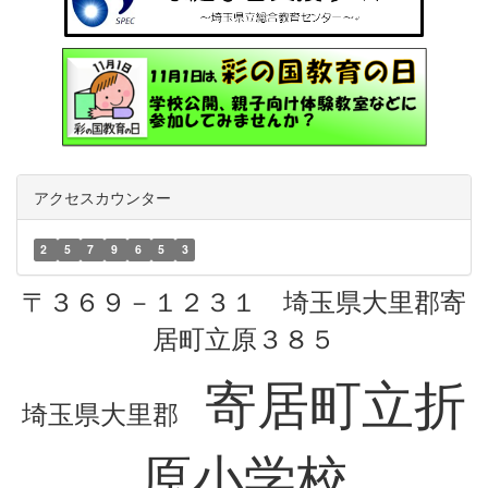
アクセスカウンター
2
5
7
9
6
5
3
〒３６９－１２３１ 埼玉県大里郡寄
居町立原３８５
寄居町立折
埼玉県大里郡
原小学校