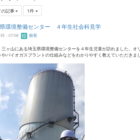
ての記事
1件
県環境整備センター ４年生社会科見学
 : 07/08
校長
、三ヶ山にある埼玉県環境整備センターを４年生児童が訪れました。オ
さやバイオガスプラントの仕組みなどをわかりやすく教えていただきま