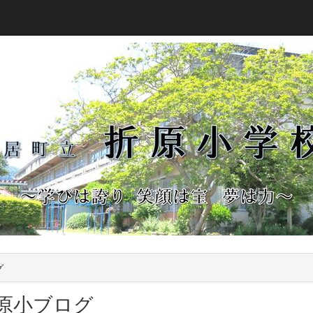
グ
原小ブログ