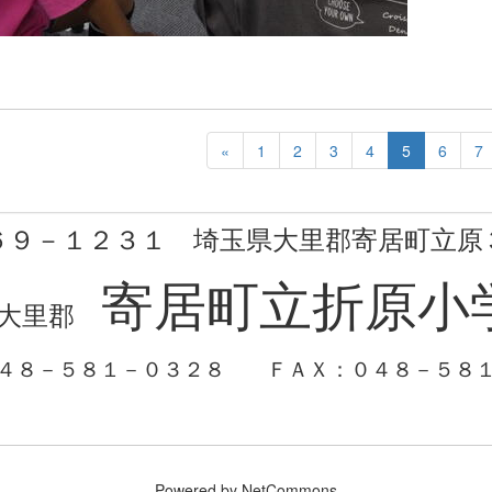
«
1
2
3
4
5
6
7
６９－１２３１ 埼玉県大里郡寄居町立原
寄居町立折原小
大里郡
０４８－５８１－０３２８
ＦＡＸ：０４８－５８
Powered by NetCommons