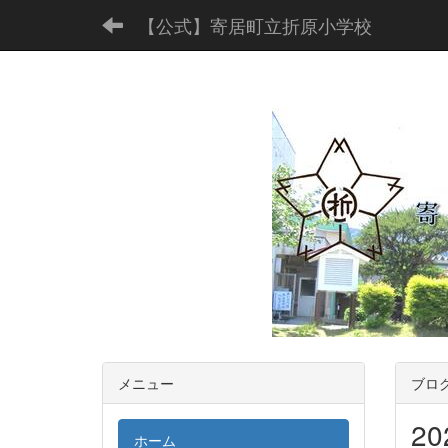
【公式】寄居町立折原小学校
メニュー
ブロ
2
ホーム