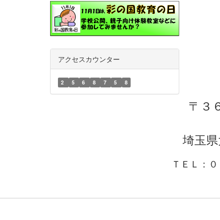
アクセスカウンター
2
5
6
8
7
5
8
〒３
埼玉県
ＴＥＬ：