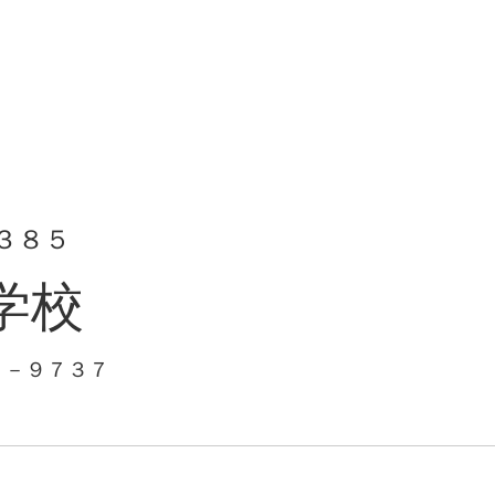
３８５
学校
１－９７３７