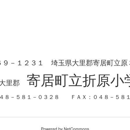
６９－１２３１ 埼玉県大里郡寄居町立原
寄居町立折原小
大里郡
０４８－５８１－０３２８
ＦＡＸ：０４８－５８
Powered by NetCommons