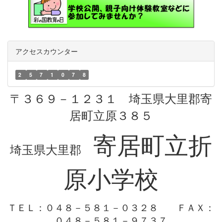
アクセスカウンター
2
5
7
1
0
7
8
〒３６９－１２３１ 埼玉県大里郡寄
居町立原３８５
寄居町立折
埼玉県大里郡
原小学校
ＴＥＬ：０４８－５８１－０３２８
ＦＡＸ：
０４８－５８１－９７３７