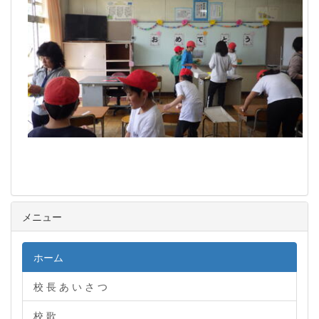
メニュー
ホーム
校 長 あ い さ つ
校 歌