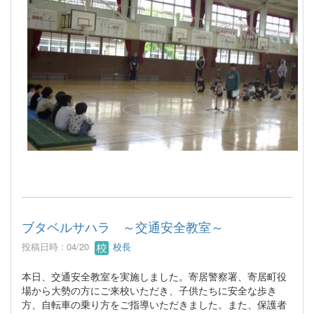
ブタベルサハラ ～交通安全教室～
投稿日時 : 04/20
校長
本日、交通安全教室を実施しました。寄居警察署、寄居町役
場から大勢の方にご来校いただき、子供たちに安全な歩き
方、自転車の乗り方をご指導いただきました。また、保護者