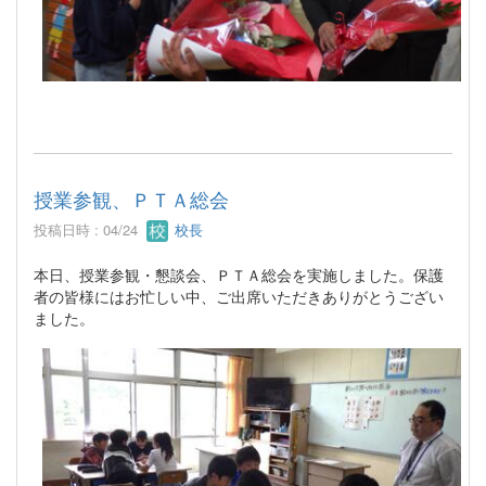
授業参観、ＰＴＡ総会
投稿日時 : 04/24
校長
本日、授業参観・懇談会、ＰＴＡ総会を実施しました。保護
者の皆様にはお忙しい中、ご出席いただきありがとうござい
ました。