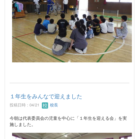
１年生をみんなで迎えました
投稿日時 : 04/21
校長
今朝は代表委員会の児童を中心に「１年生を迎える会」を実
施しました。