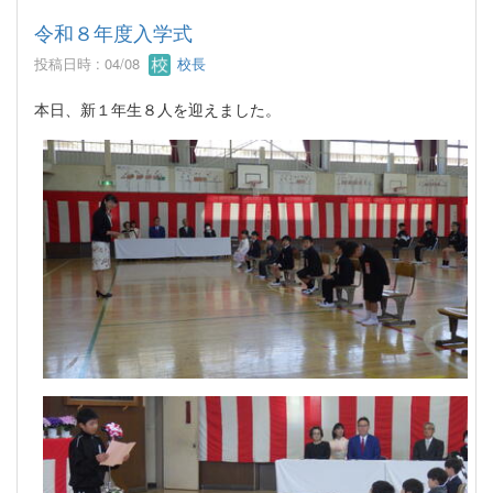
令和８年度入学式
投稿日時 : 04/08
校長
本日、新１年生８人を迎えました。