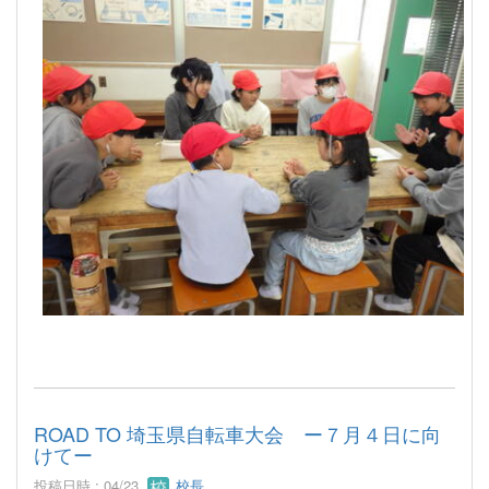
ROAD TO 埼玉県自転車大会 ー７月４日に向
けてー
投稿日時 : 04/23
校長