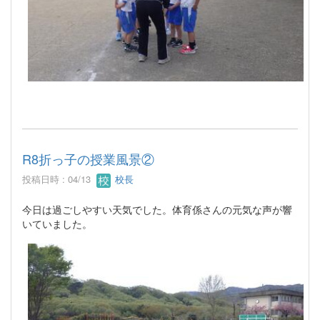
R8折っ子の授業風景②
投稿日時 : 04/13
校長
今日は過ごしやすい天気でした。体育係さんの元気な声が響
いていました。