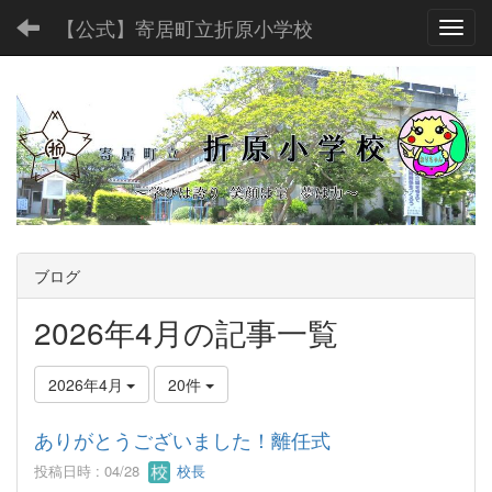
【公式】寄居町立折原小学校
Toggl
ブログ
2026年4月の記事一覧
2026年4月
20件
ありがとうございました！離任式
投稿日時 : 04/28
校長