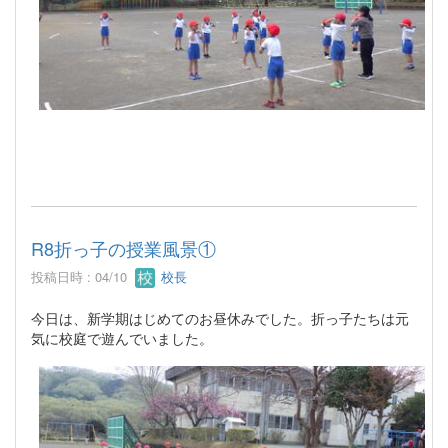
R8折っ子の授業風景①
投稿日時 : 04/10
校長
今日は、新学期はじめてのお昼休みでした。折っ子たちは元
気に校庭で遊んでいました。