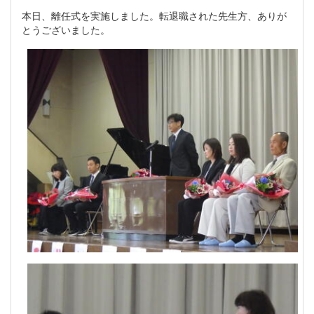
本日、離任式を実施しました。転退職された先生方、ありが
とうございました。