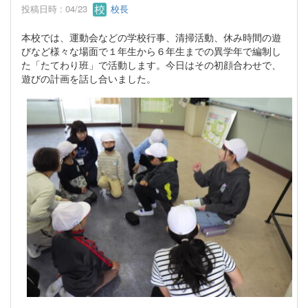
投稿日時 : 04/23
校長
本校では、運動会などの学校行事、清掃活動、休み時間の遊
びなど様々な場面で１年生から６年生までの異学年で編制し
た「たてわり班」で活動します。今日はその初顔合わせで、
遊びの計画を話し合いました。