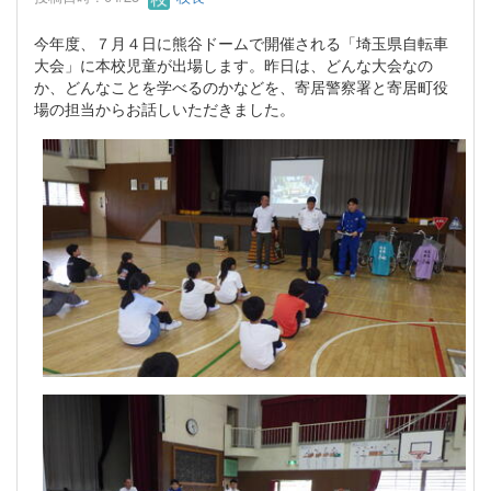
今年度、７月４日に熊谷ドームで開催される「埼玉県自転車
大会」に本校児童が出場します。昨日は、どんな大会なの
か、どんなことを学べるのかなどを、寄居警察署と寄居町役
場の担当からお話しいただきました。