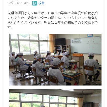
投稿日時 : 04/15
校長
先週金曜日から２年生から６年生の学年で今年度の給食が始
まりました。給食センターの皆さん、いつもおいしい給食を
ありがとうございます。明日は１年生の初めての学校給食で
す。