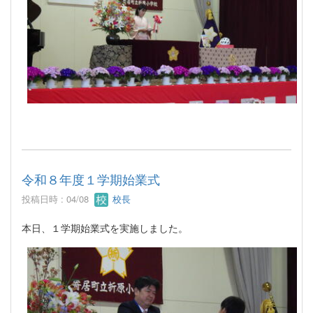
令和８年度１学期始業式
投稿日時 : 04/08
校長
本日、１学期始業式を実施しました。