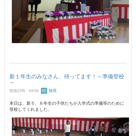
新１年生のみなさん、待ってます！～準備登校
～
投稿日時 : 04/06
校長
本日は、新５、６年生の子供たちが入学式の準備等のために
登校してくれました。