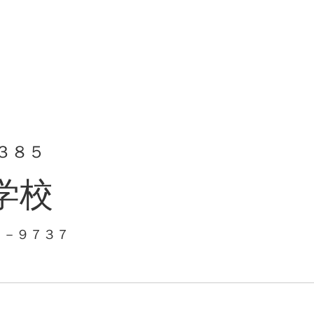
３８５
学校
１－９７３７