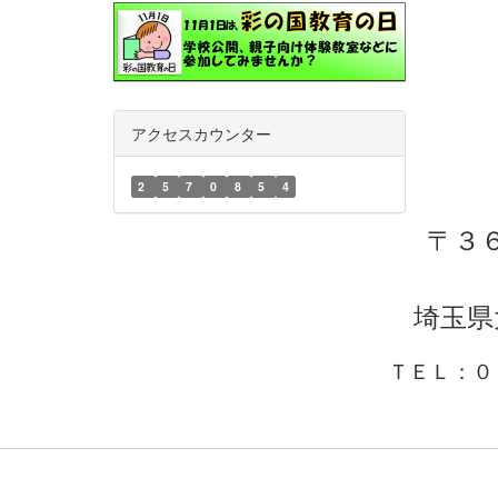
アクセスカウンター
2
5
7
0
8
5
4
〒３
埼玉県
ＴＥＬ：