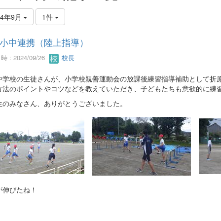
24年9月
1件
小中連携（陸上指導）
 : 2024/09/26
校長
中学校の生徒さんが、小学校親善運動会の放課後練習指導補助として折
方法のポイントやコツなどを教えていただき、子どもたちも意欲的に練
生のみなさん、ありがとうございました。
が伸びたね！