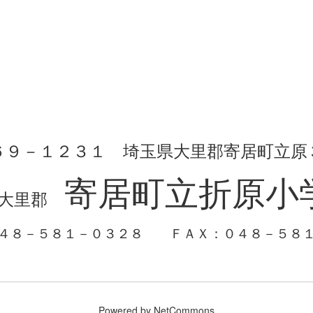
６９－１２３１ 埼玉県大里郡寄居町立原
寄居町立折原小
大里郡
０４８－５８１－０３２８
ＦＡＸ：０４８－５８
Powered by NetCommons