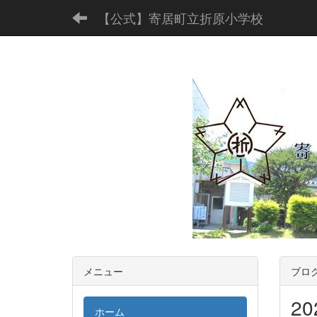
【公式】寄居町立折原小学校
メニュー
ブロ
2
ホーム