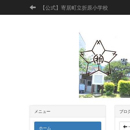
【公式】寄居町立折原小学校
メニュー
ブロ
ホーム