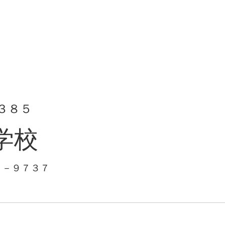
３８５
学校
１－９７３７