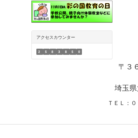
アクセスカウンター
2
5
8
3
8
5
0
〒３
埼玉県
ＴＥＬ：