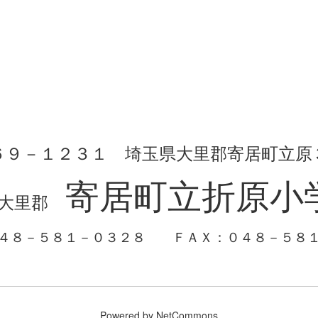
６９－１２３１ 埼玉県大里郡寄居町立原
寄居町立折原小
大里郡
０４８－５８１－０３２８
ＦＡＸ：０４８－５８
Powered by NetCommons