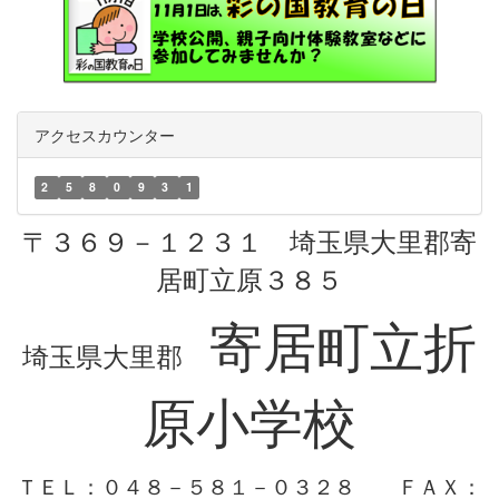
アクセスカウンター
2
5
8
0
9
3
1
〒３６９－１２３１ 埼玉県大里郡寄
居町立原３８５
寄居町立折
埼玉県大里郡
原小学校
ＴＥＬ：０４８－５８１－０３２８
ＦＡＸ：