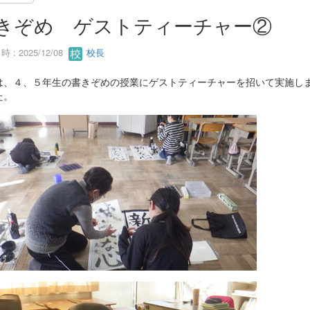
きぞめ ゲストティーチャー②
 : 2025/12/08
校長
は、４、５年生の書きぞめの授業にゲストティーチャーを招いて実施し
た。