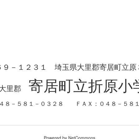
６９－１２３１ 埼玉県大里郡寄居町立原
寄居町立折原小
大里郡
０４８－５８１－０３２８
ＦＡＸ：０４８－５８
Powered by NetCommons