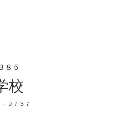
３８５
学校
１－９７３７