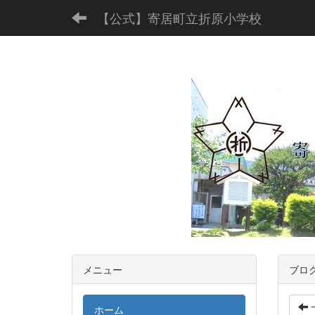
【公式】寄居町立折原小学校
メニュー
ブロ
ホーム