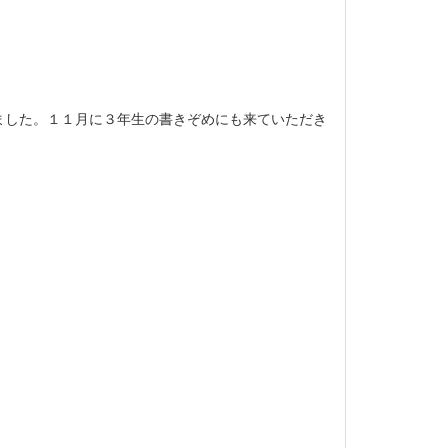
ました。１１月に３年生の書きぞめにも来ていただき