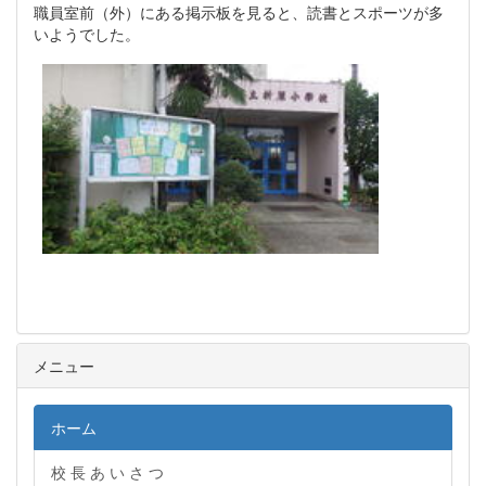
職員室前（外）にある掲示板を見ると、読書とスポーツが多
いようでした。
メニュー
ホーム
校 長 あ い さ つ