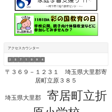
アクセスカウンター
2
5
7
1
0
9
4
〒３６９－１２３１ 埼玉県大里郡寄
居町立原３８５
寄居町立折
埼玉県大里郡