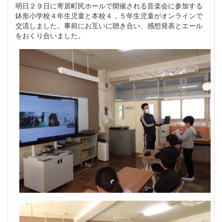
明日２９日に寄居町民ホールで開催される音楽会に参加する
鉢形小学校４年生児童と本校４，５年生児童がオンラインで
交流しました。事前にお互いに聴き合い、感想発表とエール
をおくり合いました。