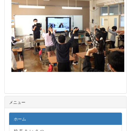
メニュー
ホーム
校 長 あ い さ つ