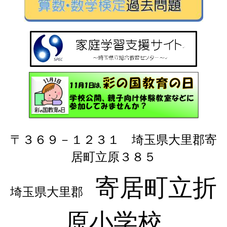
〒３６９－１２３１ 埼玉県大里郡寄
居町立原３８５
寄居町立折
埼玉県大里郡
原小学校